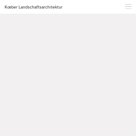
Kœber Landschaftsarchitektur