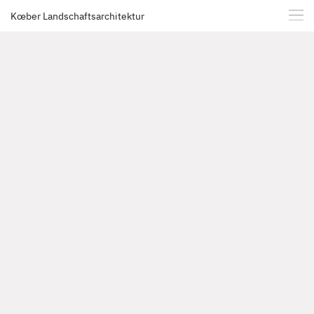
Kœber Landschaftsarchitektur