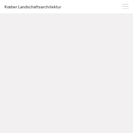
Kœber Landschaftsarchitektur