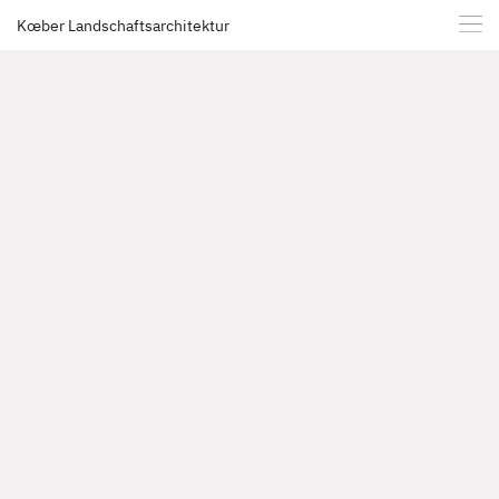
Kœber Landschaftsarchitektur