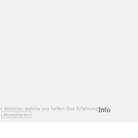
Info
r Website, welche uns helfen Ihre Erfahrung auf
.
Akzeptieren