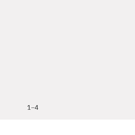
1
–
4